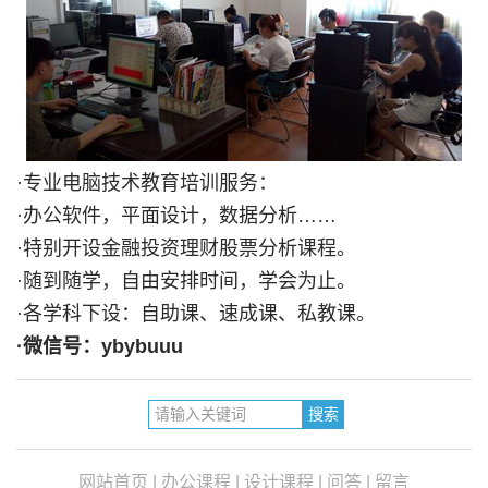
·专业电脑技术教育培训服务：
·办公软件，平面设计，数据分析……
·特别开设金融投资理财股票分析课程。
·随到随学，自由安排时间，学会为止。
·各学科下设：自助课、速成课、私教课。
·微信号：ybybuuu
网站首页
|
办公课程
|
设计课程
|
问答
|
留言