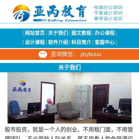
网站首页
关于我们
图文教程
办公课程
设计课程
软件介绍
科目简介
客服中心
咨询微信： ybybuuu
关于我们
股市投资，就是一个人的创业，不用租门面，不用管